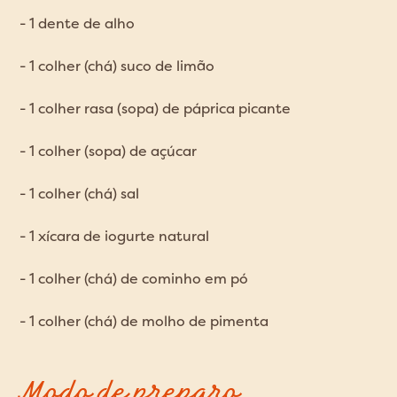
- 1 dente de alho
- 1 colher (chá) suco de limão
- 1 colher rasa (sopa) de páprica picante
- 1 colher (sopa) de açúcar
- 1 colher (chá) sal
- 1 xícara de iogurte natural
- 1 colher (chá) de cominho em pó
- 1 colher (chá) de molho de pimenta
Modo de preparo