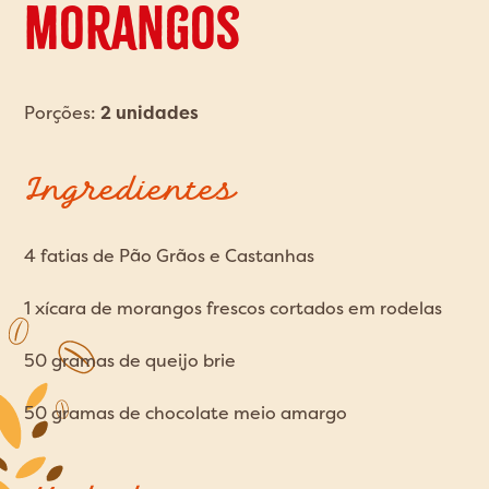
morangos
Porções:
2 unidades
Ingredientes
4 fatias de Pão Grãos e Castanhas
1 xícara de morangos frescos cortados em rodelas
50 gramas de queijo brie
50 gramas de chocolate meio amargo