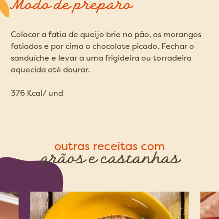
Modo de preparo
Colocar a fatia de queijo brie no pão, os morangos
fatiados e por cima o chocolate picado. Fechar o
sanduíche e levar a uma frigideira ou torradeira
aquecida até dourar.
376 Kcal/ und
outras receitas com
grãos e castanhas