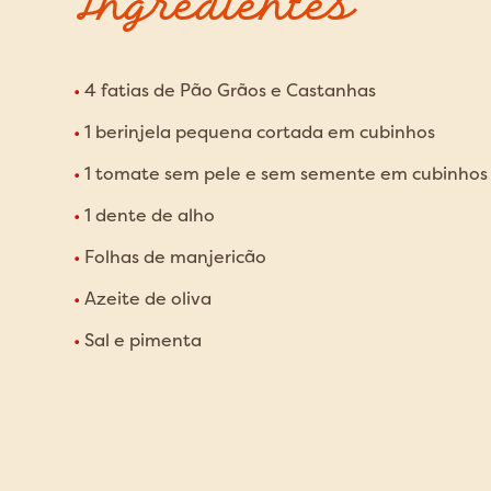
Ingredientes
4 fatias de Pão Grãos e Castanhas
1 berinjela pequena cortada em cubinhos
1 tomate sem pele e sem semente em cubinhos
1 dente de alho
Folhas de manjericão
Azeite de oliva
Sal e pimenta