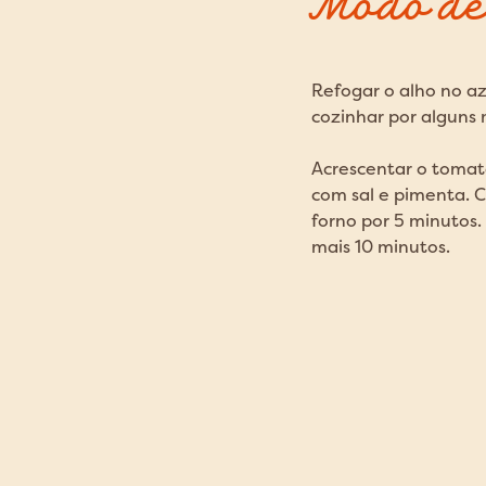
Modo de
Refogar o alho no aze
cozinhar por alguns 
Acrescentar o tomat
com sal e pimenta. C
forno por 5 minutos. 
mais 10 minutos.