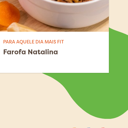
PARA AQUELE DIA MAIS FIT
Farofa Natalina