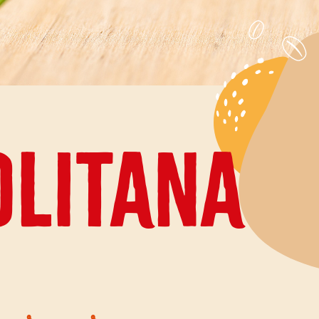
olitana