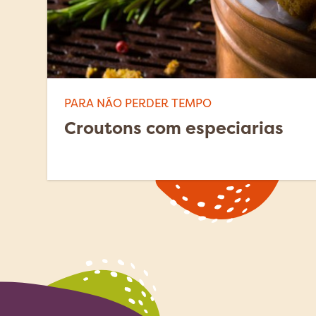
PARA NÃO PERDER TEMPO
Croutons com especiarias